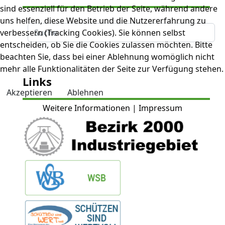
sind essenziell für den Betrieb der Seite, während andere
uns helfen, diese Website und die Nutzererfahrung zu
Suche
verbessern (Tracking Cookies). Sie können selbst
entscheiden, ob Sie die Cookies zulassen möchten. Bitte
beachten Sie, dass bei einer Ablehnung womöglich nicht
mehr alle Funktionalitäten der Seite zur Verfügung stehen.
Links
Akzeptieren
Ablehnen
Weitere Informationen
|
Impressum